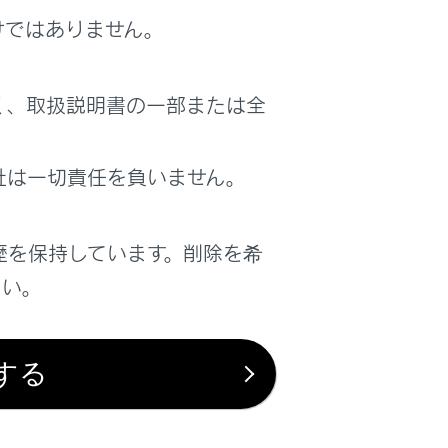
けではありません。
く、取扱説明書の一部または全
社は一切責任を負いません。
歴を保持しています。削除を希
さい。
する