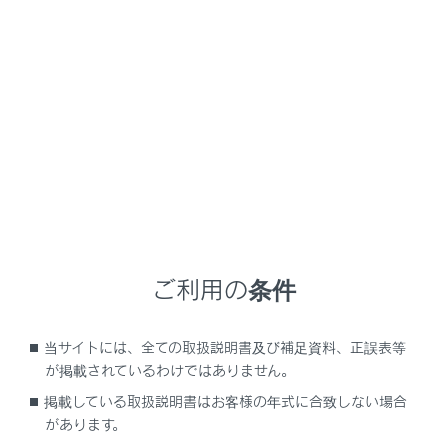
UX300h
取扱説明書
マルチメディア
ナビゲーション
地図データの更新
地図データ情報
メニュー
ご利用の条件
地図データベースの情報を見る
当サイトには、全ての取扱説明書及び補足資料、正誤表等
地図データについて
が掲載されているわけではありません。
掲載している取扱説明書はお客様の年式に合致しない場合
地図データベースについて
があります。