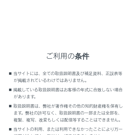
ご利用の条件
当サイトには、全ての取扱説明書及び補足資料、正誤表等
が掲載されているわけではありません。
知識
掲載している取扱説明書はお客様の年式に合致しない場合
があります。
[連絡先の転送]が画面に表示されている場
取扱説明書は、弊社が著作権その他の知的財産権を保有し
合、タッチすることで携帯電話の連絡先デ
ます。弊社の許可なく、取扱説明書の一部または全部を、
ータをマルチメディアシステムへ転送しま
複製、複写、改変もしくは配信等することはできません。
す。
当サイトの利用、または利用できなかったことにより万一