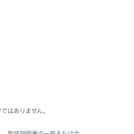
ができます。ワンタッチダイヤルは携帯電話
けではありません。
く、取扱説明書の一部または全