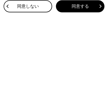
アクティブリヤウィング
同意しない
同意する
サーキットモード（LC500）
ドライブモードセレクトスイッチ
このページは役に立ちましたか？
はい
いいえ
ブックマーク
あとで読む
個人情報の取扱いについて