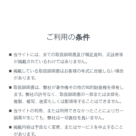
ご利用の条件
当サイトには、全ての取扱説明書及び補足資料、正誤表等
が掲載されているわけではありません。
掲載している取扱説明書はお客様の年式に合致しない場合
サブメニューに表示された連絡先にタッチして発
があります。
信することもできます。
取扱説明書は、弊社が著作権その他の知的財産権を保有し
ます。弊社の許可なく、取扱説明書の一部または全部を、
複製、複写、改変もしくは配信等することはできません。
知識
当サイトの利用、または利用できなかったことにより万一
損害が生じても、弊社は一切責任を負いません。
走行中はキーパッドが操作できなくなりま
掲載内容は予告なく変更、またはサービスを中止すること
す。この場合、電話番号が入力済みであれ
があります。