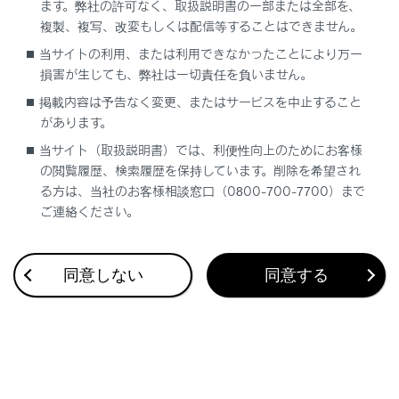
ます。弊社の許可なく、取扱説明書の一部または全部を、
複製、複写、改変もしくは配信等することはできません。
「カメラ画面」
当サイトの利用、または利用できなかったことにより万一
損害が生じても、弊社は一切責任を負いません。
[明るさ]
カメラ画
掲載内容は予告なく変更、またはサービスを中止すること
があります。
[コントラスト]
カメラ画
当サイト（取扱説明書）では、利便性向上のためにお客様
の閲覧履歴、検索履歴を保持しています。削除を希望され
る方は、当社のお客様相談窓口（0800-700-7700）まで
知識
ご連絡ください。
オーディオの画質調整方法は、「画質を調
同意しない
同意する
整する」（→
画質を調整する
）をご覧く
ださい。
画面を消しても、GPSによる現在地測位は
継続されています。
画面表示について