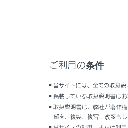
こんなときは
シースルー
ブックマーク
あとで読む
PDFで見る
車両
マルチメディア
ご利用の条件
画面表示設定
ムービング
個人情報の取扱いについて
当サイトには、全ての取扱説
サイト利用について
掲載している取扱説明書はお
お問い合わせ
取扱説明書は、弊社が著作権
部を、複製、複写、改変もし
当サイトの利用、または利用