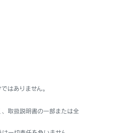
けではありません。
く、取扱説明書の一部または全
社は一切責任を負いません。