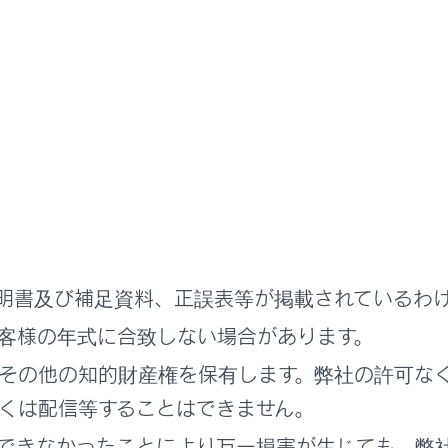
ビュー
ビュー
明書及び補足資料、正誤表等が掲載されているわ
客様の年式に合致しない場合があります。
その他の知的財産権を保有します。弊社の許可な
くは配信等することはできません。
できなかったことにより万一損害が生じても、弊