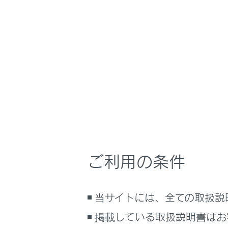
UX200
取扱説明書
運転
運転支援
ホーム
ドライ
はじめに
安全・安心のために
メニュー
走行に関する情報表示
ドライバー
運転する前に
困難になっ
運転
LTA（レ
室内装備・機能
ご利用の条件
ると判断す
マルチメディア
す。
お手入れのしかた
当サイトには、全ての取扱説
ドア解錠や
万一の場合には
掲載している取扱説明書はお
車両情報