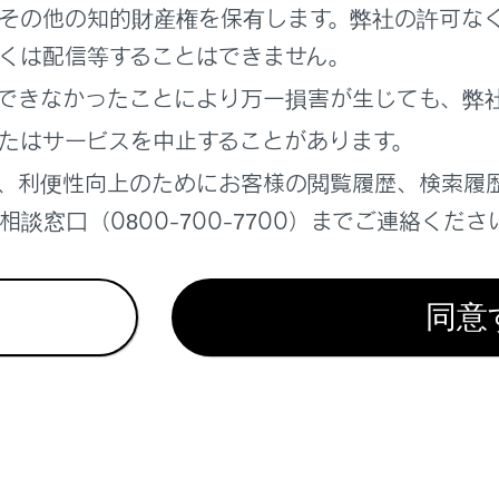
その他の知的財産権を保有します。弊社の許可な
概要
くは配信等することはできません。
1 状態」
できなかったことにより万一損害が生じても、弊
たはサービスを中止することがあります。
2 状態」
、利便性向上のためにお客様の閲覧履歴、検索履
談窓口（0800-700-7700）までご連絡くださ
停止制御」
保持」
同意
れているページ
このページ