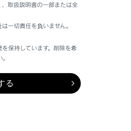
く、取扱説明書の一部または全
社は一切責任を負いません。
歴を保持しています。削除を希
い。
する
は役に立ちましたか？