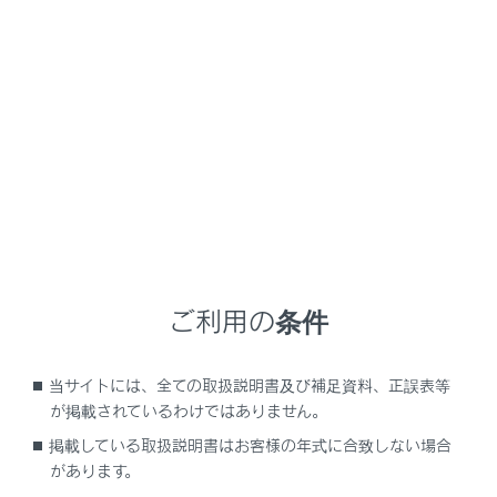
UX200
取扱説明書
運転する前に
キー
キー
メニュー
ご利用の条件
キーの種類
当サイトには、全ての取扱説明書及び補足資料、正誤表等
ワイヤレス機能について
が掲載されているわけではありません。
掲載している取扱説明書はお客様の年式に合致しない場合
メカニカルキーを使うには
があります。