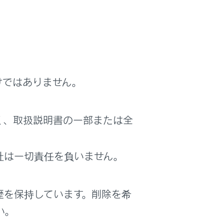
す。
けではありません。
く、取扱説明書の一部または全
社は一切責任を負いません。
歴を保持しています。削除を希
い。
が次のウェイト（w）信号まで送信されま