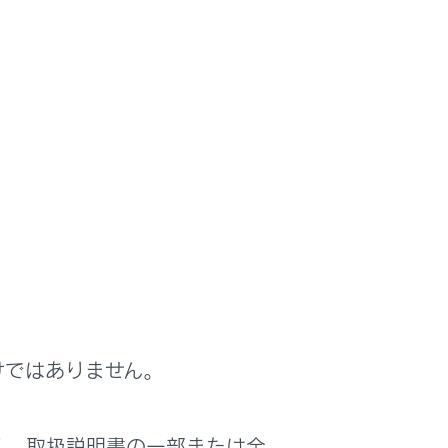
メーションディスプレイの表示でお知らせ
けではありません。
く、取扱説明書の一部または全