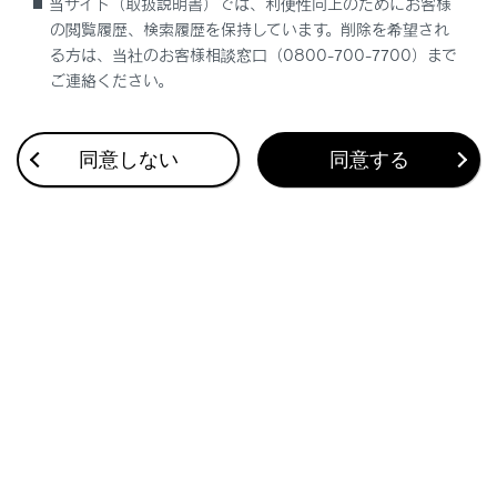
当サイト（取扱説明書）では、利便性向上のためにお客様
応急用タイヤを取り付けるには
の閲覧履歴、検索履歴を保持しています。削除を希望され
る方は、当社のお客様相談窓口（0800-700-7700）まで
ご連絡ください。
同意しない
同意する
合わせて見られているページ
電子キーが正常に働かないときは
バッテリーがあがったときは
警告灯がついたときは
このページは役に立ちましたか？