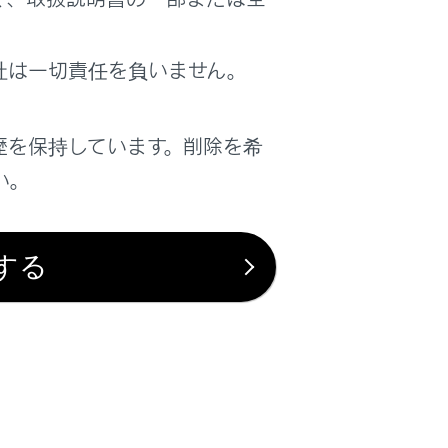
社は一切責任を負いません。
歴を保持しています。削除を希
い。
する
は役に立ちましたか？
はい
いいえ