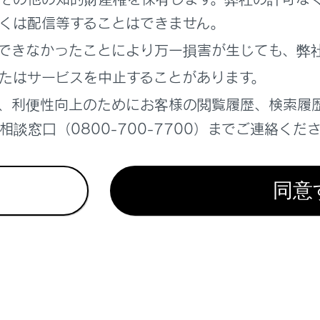
くは配信等することはできません。
ョンでレンジ選択するには
できなかったことにより万一損害が生じても、弊
たはサービスを中止することがあります。
でギヤ段選択するには
、利便性向上のためにお客様の閲覧履歴、検索履
ジションをNに保持したままエンジンスイッチをアクセサ
談窓口（0800-700-7700）までご連絡くだ
同意
れているページ
このページ
サスペンション
ラッシュセーフティ）
ォッシャー