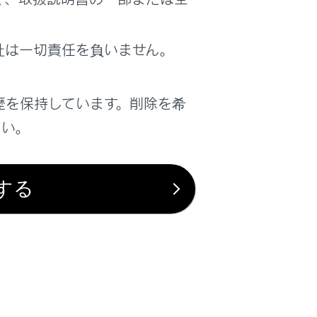
社は一切責任を負いません。
歴を保持しています。削除を希
リーモードにするときは
さい。
する
は役に立ちましたか？
はい
いいえ