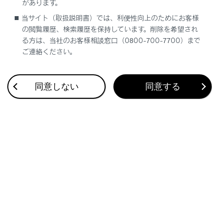
があります。
Apple CarPlayとハンズフリー電話を接続中
当サイト（取扱説明書）では、利便性向上のためにお客様
に
[‍
‍]
を押すと、Apple CarPlayまたはマル
の閲覧履歴、検索履歴を保持しています。削除を希望され
チメディアシステムの電話画面が表示されま
る方は、当社のお客様相談窓口（0800-700-7700）まで
す。最後に使用した機能が優先されます。ど
ご連絡ください。
ちらも使用していない場合は、メイン機器が
優先されます。
同意しない
同意する
Android Autoとハンズフリー電話を接続中に
[‍
‍]
を押すと、マルチメディアシステムの電
話画面が表示されます。
着信中に
[‍
‍]
で電話に出ると、着信した携
帯電話の電話画面（ハンズフリー電話／
Apple CarPlay/Android Auto）が表示され
ます。
関連リンク