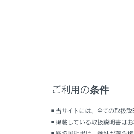
LS500
取扱説明書
マルチメディア
ホーム
パノラ
はじめに
安全・安心のために
走行に関する情報表示
運転する前に
パノラミック
運転
シフトポジシ
ご利用の条件
室内装備・機能
シフトポジシ
マルチメディア
シフトポジシ
ドアミラー格
当サイトには、全ての取扱説
お手入れのしかた
画面を拡大表
万一の場合には
掲載している取扱説明書はお
床下透過映像
車両情報
取扱説明書は、弊社が著作権