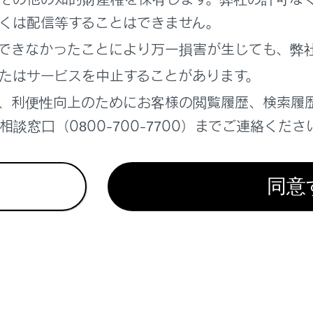
れているページ
このページ
くは配信等することはできません。
あがったときは
できなかったことにより万一損害が生じても、弊
たときは
たはサービスを中止することがあります。
からないときは
、利便性向上のためにお客様の閲覧履歴、検索履
談窓口（0800-700-7700）までご連絡くださ
同意