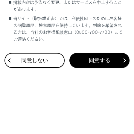
掲載内容は予告なく変更、またはサービスを中止すること
があります。
当サイト（取扱説明書）では、利便性向上のためにお客様
の閲覧履歴、検索履歴を保持しています。削除を希望され
る方は、当社のお客様相談窓口（0800-700-7700）まで
ご連絡ください。
同意しない
同意する