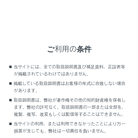
LS500
取扱説明書
ご利用の条件
当サイトには、全ての取扱説明書及び補足資料、正誤表等
が掲載されているわけではありません。
ブックマーク
あとで読む
掲載している取扱説明書はお客様の年式に合致しない場合
があります。
個人情報の取扱いについて
取扱説明書は、弊社が著作権その他の知的財産権を保有し
サイト利用について
ます。弊社の許可なく、取扱説明書の一部または全部を、
お問い合わせ
複製、複写、改変もしくは配信等することはできません。
©2005-2026 LEXUS
当サイトの利用、または利用できなかったことにより万一
損害が生じても、弊社は一切責任を負いません。