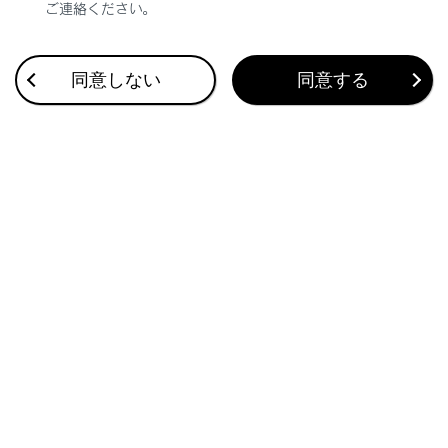
ご連絡ください。
合わせて見られているページ
同意しない
同意する
ETC2.0ユニットの使い方
道路事業者からのお願い
お問合せ先一覧
このページは役に立ちましたか？
はい
いいえ