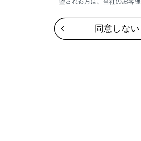
扱
望される方は、当社のお客様相
注意
同意しない
接
合
接
接
あ
端