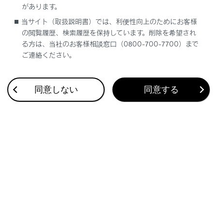
があります。
ブラインドスポットモニターのON／OFFを切
当サイト（取扱説明書）では、利便性向上のためにお客様
りかえるには
の閲覧履歴、検索履歴を保持しています。削除を希望され
る方は、当社のお客様相談窓口（0800-700-7700）まで
ブラインドスポットモニターの作動
ご連絡ください。
同意しない
同意する
合わせて見られているページ
シフトポジション
レーダークルーズコントロール（全車速追従機能付き）
ASC（アクティブサウンドコントロール）