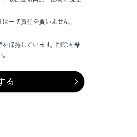
合があります。
社は一切責任を負いません。
歴を保持しています。削除を希
い。
は役に立ちましたか？
する
はい
いいえ