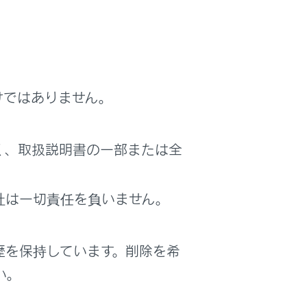
けではありません。
く、取扱説明書の一部または全
社は一切責任を負いません。
歴を保持しています。削除を希
い。