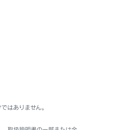
500W）
ときの電源としてお使いください。
けではありません。
く、取扱説明書の一部または全