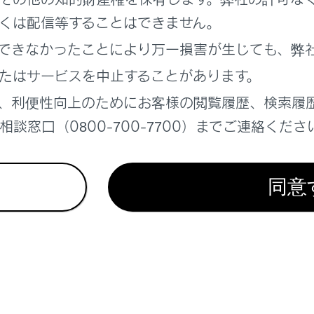
くは配信等することはできません。
をOFFするとき
できなかったことにより万一損害が生じても、弊
たはサービスを中止することがあります。
、利便性向上のためにお客様の閲覧履歴、検索履
談窓口（0800-700-7700）までご連絡くださ
れているページ
このページ
コンシステム
同意
ステム