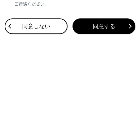
ご連絡ください。
同意しない
同意する
合わせて見られているページ
ユーザーカスタマイズ機能
初期設定が必要な項目
このページは役に立ちましたか？
はい
いいえ