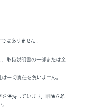
す。
けではありません。
く、取扱説明書の一部または全
社は一切責任を負いません。
歴を保持しています。削除を希
い。
が次のウェイト（w）信号まで送信されま