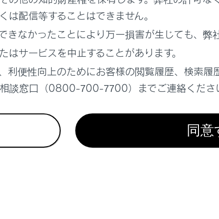
くは配信等することはできません。
できなかったことにより万一損害が生じても、弊
たはサービスを中止することがあります。
、利便性向上のためにお客様の閲覧履歴、検索履
談窓口（0800-700-7700）までご連絡くださ
の方法
同意
れているページ
このページ
示画面の見方