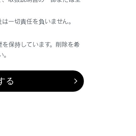
社は一切責任を負いません。
歴を保持しています。削除を希
い。
する
は役に立ちましたか？