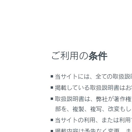
ナビゲーシ
サイト利用について
お問い合わせ
オーディオ
ご利用の条件
運転支援シ
当サイトには、全ての取扱説
警告メッセ
掲載している取扱説明書はお
取扱説明書は、弊社が著作権
知識
部を、複製、複写、改変もし
液晶デ
当サイトの利用、または利用
ディス
掲載内容は予告なく変更、ま