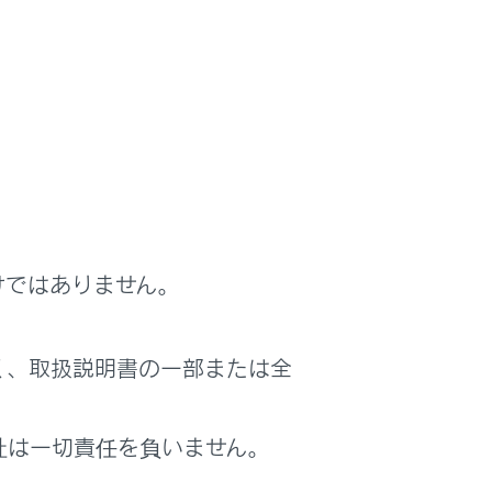
けではありません。
く、取扱説明書の一部または全
社は一切責任を負いません。
液晶ディスプレイ特有の現象でそのまま使