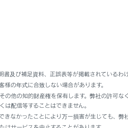
ョンシステム連携表示
システム連携表示
ステム情報
明書及び補足資料、正誤表等が掲載されているわ
ージ
客様の年式に合致しない場合があります。
その他の知的財産権を保有します。弊社の許可な
くは配信等することはできません。
ィスプレイ
できなかったことにより万一損害が生じても、弊
プレイに小さな斑点や光点が表示されることがあります。これは
たはサービスを中止することがあります。