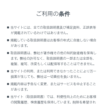
液晶ディスプレイ
ご利用の条件
ディスプレイに小さな斑点や光点が表示される
ことがあります。これは液晶ディスプレイ特有
の現象でそのまま使用しても問題ありません。
当サイトには、全ての取扱説明書及び補足資料、正誤表等
が掲載されているわけではありません。
警告
掲載している取扱説明書はお客様の年式に合致しない場合
があります。
運転中の使用
取扱説明書は、弊社が著作権その他の知的財産権を保有し
マルチインフォメーションディスプレイを操作
ます。弊社の許可なく、取扱説明書の一部または全部を、
する時は、周囲の安全に十分注意してくださ
複製、複写、改変もしくは配信等することはできません。
い。
当サイトの利用、または利用できなかったことにより万一
損害が生じても、弊社は一切責任を負いません。
マルチインフォメーションディスプレイを見続
けないでください。前方の歩行者、障害物など
掲載内容は予告なく変更、またはサービスを中止すること
を見落とすおそれがあり危険です。
があります。
当サイト（取扱説明書）では、利便性向上のためにお客様
低温時の画面表示
の閲覧履歴、検索履歴を保持しています。削除を希望され