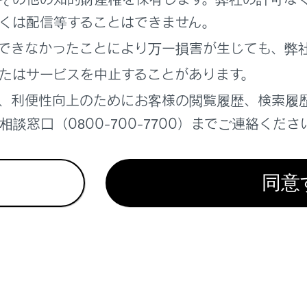
画
くは配信等することはできません。
できなかったことにより万一損害が生じても、弊
き
右利き
たはサービスを中止することがあります。
で表示しているとき、メニューの位置を
自
、利便性向上のためにお客様の閲覧履歴、検索履
談窓口（0800-700-7700）までご連絡くださ
同意