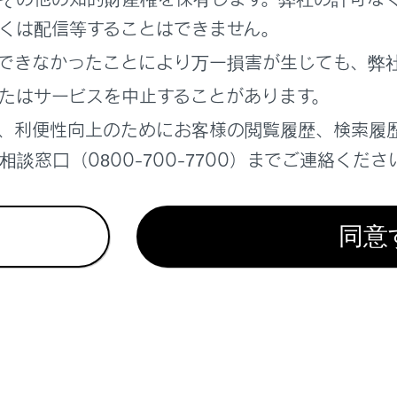
くは配信等することはできません。
できなかったことにより万一損害が生じても、弊
たはサービスを中止することがあります。
れているページ
このページ
、利便性向上のためにお客様の閲覧履歴、検索履
談窓口（0800-700-7700）までご連絡くださ
ョンを切りかえる
同意