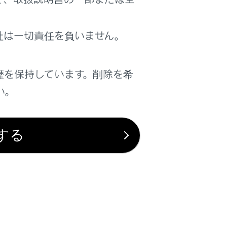
社は一切責任を負いません。
は役に立ちましたか？
歴を保持しています。削除を希
はい
いいえ
い。
する