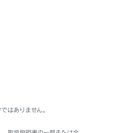
。シフトレンジを切りかえることで、エンジン
けではありません。
く、取扱説明書の一部または全