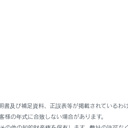
ステムを使う
各種設定および登録
作設定
の設定を変更する
明書及び補足資料、正誤表等が掲載されているわ
客様の年式に合致しない場合があります。
れているページ
このページ
その他の知的財産権を保有します。弊社の許可な