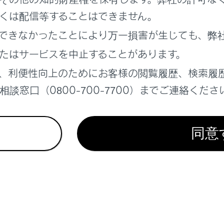
報
くは配信等することはできません。
する場所の検索
できなかったことにより万一損害が生じても、弊
テレビの視聴
たはサービスを中止することがあります。
、利便性向上のためにお客様の閲覧履歴、検索履
談窓口（0800-700-7700）までご連絡くださ
同意