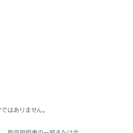
けではありません。
は役に立ちましたか？
く、取扱説明書の一部または全