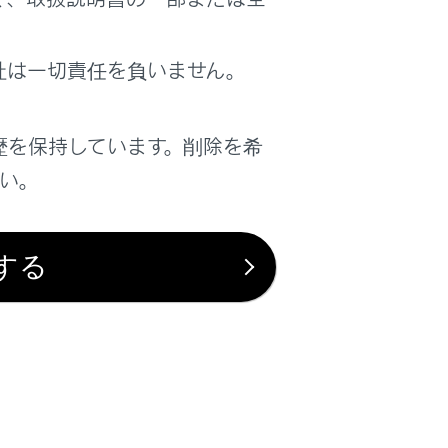
扱説明書をよくお読みください。
社は一切責任を負いません。
歴を保持しています。削除を希
さい。
する
は役に立ちましたか？
はい
いいえ