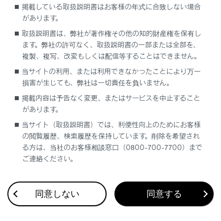
電装品が使えない、スイッチを押しても動かない
掲載している取扱説明書はお客様の年式に合致しない場合
点灯しないライトがある
があります。
取扱説明書は、弊社が著作権その他の知的財産権を保有し
ます。弊社の許可なく、取扱説明書の一部または全部を、
複製、複写、改変もしくは配信等することはできません。
当サイトの利用、または利用できなかったことにより万一
損害が生じても、弊社は一切責任を負いません。
掲載内容は予告なく変更、またはサービスを中止すること
があります。
合わせて見られているページ
当サイト（取扱説明書）では、利便性向上のためにお客様
の閲覧履歴、検索履歴を保持しています。削除を希望され
警告灯が点灯／点滅した
る方は、当社のお客様相談窓口（0800-700-7700）まで
ご連絡ください。
警告灯一覧
ディスプレイに警告メッセージが表示された
同意しない
同意する