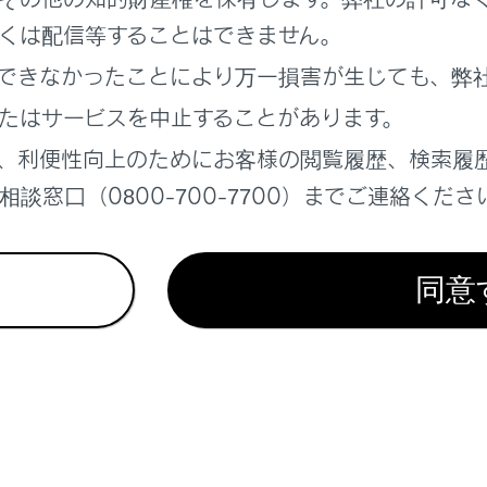
くは配信等することはできません。
れているページ
このページ
できなかったことにより万一損害が生じても、弊
たはサービスを中止することがあります。
の切りかえ
ョンを切りかえる
、利便性向上のためにお客様の閲覧履歴、検索履
談窓口（0800-700-7700）までご連絡くださ
同意