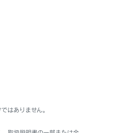
けではありません。
く、取扱説明書の一部または全