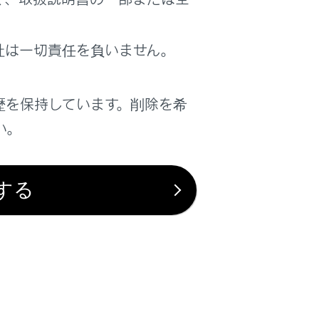
は役に立ちましたか？
社は一切責任を負いません。
はい
いいえ
歴を保持しています。削除を希
い。
する