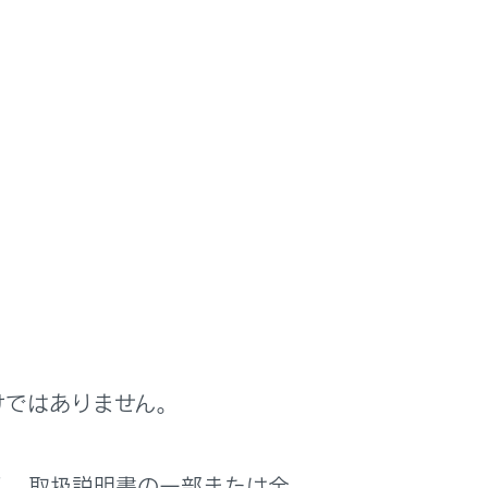
けではありません。
く、取扱説明書の一部または全