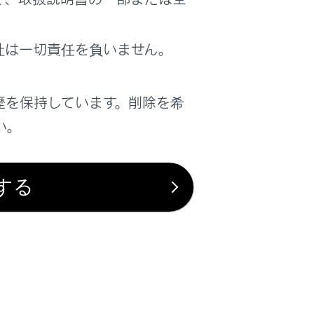
社は一切責任を負いません。
は役に立ちましたか？
歴を保持しています。削除を希
はい
いいえ
い。
する