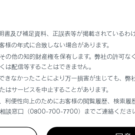
明書及び補足資料、正誤表等が掲載されているわ
客様の年式に合致しない場合があります。
その他の知的財産権を保有します。弊社の許可な
くは配信等することはできません。
できなかったことにより万一損害が生じても、弊
たはサービスを中止することがあります。
、利便性向上のためにお客様の閲覧履歴、検索履
談窓口（0800-700-7700）までご連絡くださ
までレバーを傾けます。
指示灯が点滅します。
までレバーを傾け、離します。