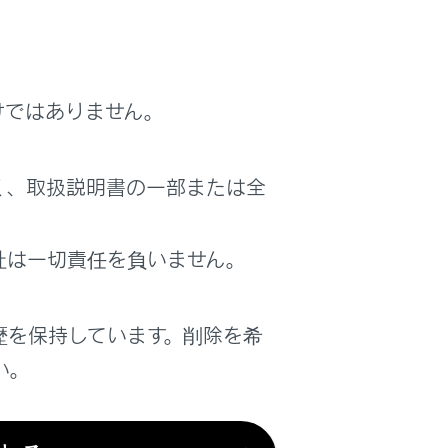
けではありません。
く、取扱説明書の一部または全
社は一切責任を負いません。
歴を保持しています。削除を希
い。