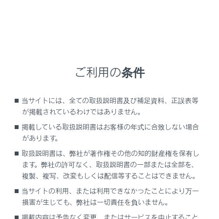
車両運搬車で輸送するとき
ご利用の条件
当サイトには、全ての取扱説明書及び補足資料、正誤表等
車両運搬車で輸送するときは、図の場所で固縛します。
が掲載されているわけではありません。
掲載している取扱説明書はお客様の年式に合致しない場合
があります。
鎖やケーブルなどを使用して車両を固縛するとき
取扱説明書は、弊社が著作権その他の知的財産権を保有し
ます。弊社の許可なく、取扱説明書の一部または全部を、
複製、複写、改変もしくは配信等することはできません。
当サイトの利用、または利用できなかったことにより万一
損害が生じても、弊社は一切責任を負いません。
掲載内容は予告なく変更、またはサービスを中止すること