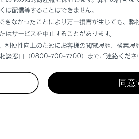
くは配信等することはできません。
できなかったことにより万一損害が生じても、弊
定
たはサービスを中止することがあります。
の設定
、利便性向上のためにお客様の閲覧履歴、検索履
談窓口（0800-700-7700）までご連絡くださ
同意
れているページ
このページ
報
する場所の検索
テレビの視聴