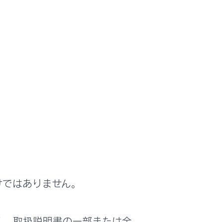
けではありません。
く、取扱説明書の一部または全