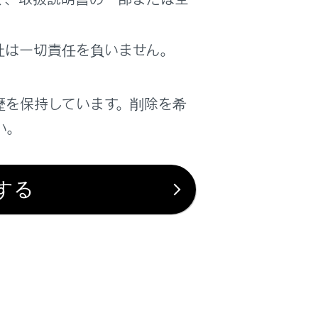
社は一切責任を負いません。
は役に立ちましたか？
歴を保持しています。削除を希
はい
いいえ
い。
する