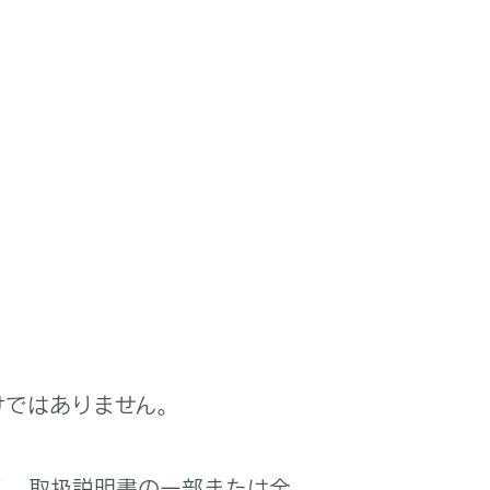
けではありません。
く、取扱説明書の一部または全