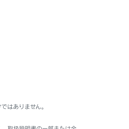
けではありません。
く、取扱説明書の一部または全