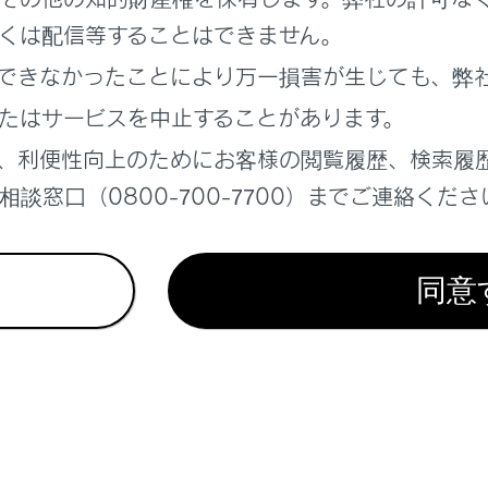
設定
くは配信等することはできません。
できなかったことにより万一損害が生じても、弊
コドライブ
たはサービスを中止することがあります。
・地図表示について
、利便性向上のためにお客様の閲覧履歴、検索履
談窓口（0800-700-7700）までご連絡くださ
イモードについて
同意
れているページ
このページ
報
する場所の検索