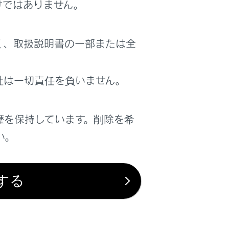
ダルを踏みこんだときに急発進するおそれが
けではありません。
く、取扱説明書の一部または全
社は一切責任を負いません。
い。
歴を保持しています。削除を希
い。
する