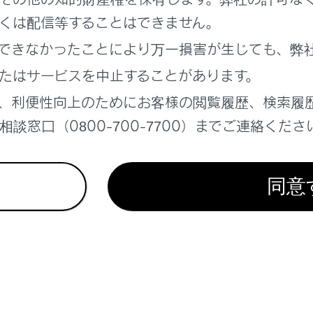
くは配信等することはできません。
れているページ
このページ
できなかったことにより万一損害が生じても、弊
たはサービスを中止することがあります。
、利便性向上のためにお客様の閲覧履歴、検索履
談窓口（0800-700-7700）までご連絡くださ
同意