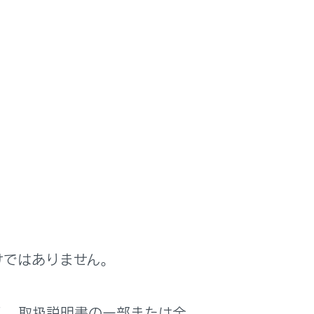
けではありません。
く、取扱説明書の一部または全