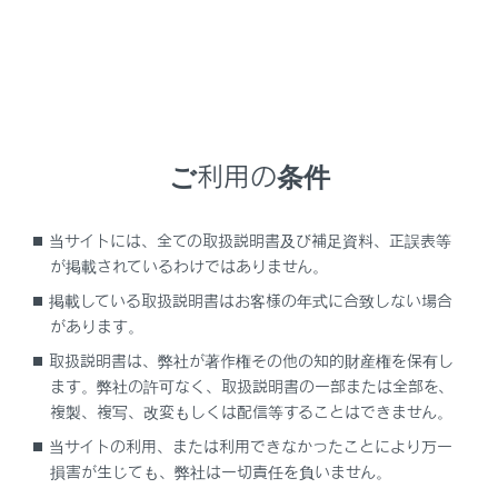
RX500h
取扱説明書
ブックマーク
ご利用の条件
ブックマーク一覧
当サイトには、全ての取扱説明書及び補足資料、正誤表等
が掲載されているわけではありません。
登録がありません
掲載している取扱説明書はお客様の年式に合致しない場合
があります。
取扱説明書は、弊社が著作権その他の知的財産権を保有し
ます。弊社の許可なく、取扱説明書の一部または全部を、
複製、複写、改変もしくは配信等することはできません。
当サイトの利用、または利用できなかったことにより万一
損害が生じても、弊社は一切責任を負いません。