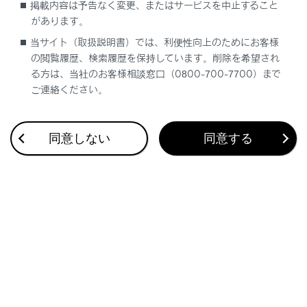
掲載内容は予告なく変更、またはサービスを中止すること
があります。
ブックマーク
あとで読む
当サイト（取扱説明書）では、利便性向上のためにお客様
の閲覧履歴、検索履歴を保持しています。削除を希望され
個人情報の取扱いについて
る方は、当社のお客様相談窓口（0800-700-7700）まで
サイト利用について
ご連絡ください。
お問い合わせ
©2005-2026 LEXUS
同意しない
同意する