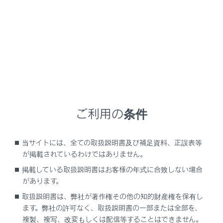
対応プロファイル
HFP（Hands Free Profile）サポートしているバージ
ョン：Ver. 1.8
ハンズフリーを行うためのプロファイル
PBAP（Phone Book Access Profile）サポートして
いるバージョン：Ver. 1.2.3
連絡先データおよび通話履歴などの同期を行うための
ご利用の条件
プロファイル
OPP（Object Push Profile）サポートしているバー
当サイトには、全ての取扱説明書及び補足資料、正誤表等
ジョン：Ver. 1.2.1
が掲載されているわけではありません。
連絡先データの転送を行うためのプロファイル
掲載している取扱説明書はお客様の年式に合致しない場合
SPP（Serial Port Profile）サポートしているバージ
があります。
ョン：Ver. 1.2
取扱説明書は、弊社が著作権その他の知的財産権を保有し
‍®
Bluetooth
搭載機器を仮想シリアルポート化するた
ます。弊社の許可なく、取扱説明書の一部または全部を、
めのプロファイル
複製、複写、改変もしくは配信等することはできません。