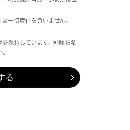
社は一切責任を負いません。
は役に立ちましたか？
歴を保持しています。削除を希
はい
いいえ
い。
する