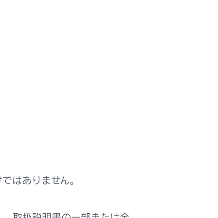
テムの作動状況や走行に関するさまざまな
けではありません。
く、取扱説明書の一部または全