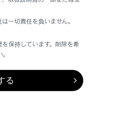
社は一切責任を負いません。
は役に立ちましたか？
歴を保持しています。削除を希
はい
いいえ
い。
する