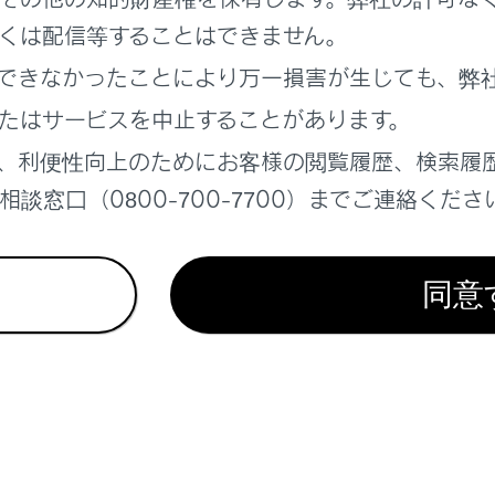
かた
くは配信等することはできません。
できなかったことにより万一損害が生じても、弊
たはサービスを中止することがあります。
、利便性向上のためにお客様の閲覧履歴、検索履
れているページ
このページ
談窓口（0800-700-7700）までご連絡くださ
te Advanced Park
ィブサウンドコントロール）
同意
ドセレクトスイッチ