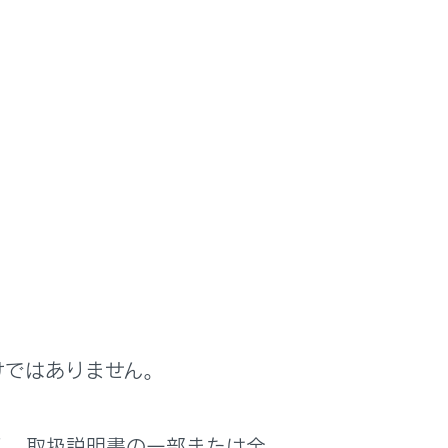
けではありません。
く、取扱説明書の一部または全