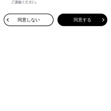
ご連絡ください。
合わせて見られているページ
同意しない
同意する
ETC2.0ユニットの使い方
道路事業者からのお願い
お問合せ先一覧
このページは役に立ちましたか？
はい
いいえ